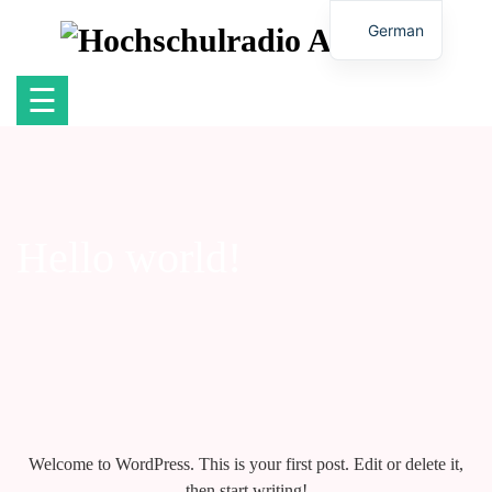
German
☰
Hello world!
Welcome to WordPress. This is your first post. Edit or delete it,
then start writing!